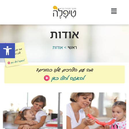
אודות
פתח סרגל
ראשי
> אודות