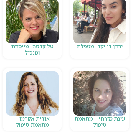
ירדן בן יקר- מטפלת
טל קבסה- מייסדת
ומנכ”ל
עינת מזרחי – מתאמת
אורית אקרמן –
טיפול
מתאמת טיפול