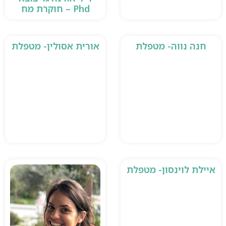
Phd – חוקרת מח
חנה נווה- מטפלת
אורית אסולין- מטפלת
איילת לוינסון- מטפלת