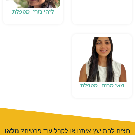
ליהי נזרי- מטפלת
מאי מרום- מטפלת
רוצים להתייעץ איתנו או לקבל עוד פרטים?
מלאו