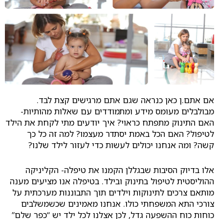
אם אתם.ן כאן כנראה שגם אתם מרגישים קצת לבד.
מבולבלים מעומס מידע ומתמודדים עם שאלות מהותיות-
האם התינוק מתפתח כראוי? איך יודעים מתי לקחת את הילד
לטיפול? האם הכל באמת יסתדר מעצמו? למה זה כל כך
קשה? ומה אנחנו יכולים לעשות כדי לעזור לילד שלנו?
אלו בדיוק הסיבות שבגללן הקמנו את טיפלה- הקליניקה
ההוליסטית לטיפול בתינוק ובילד.
בטיפלה אנו מציעים מענה
מותאם צרכים לתינוקות וילדים תוך התבוננות מערכתית על
צורכי התא המשפחתי כולו. אנחנו מאמינים שכשמשלבים
כוחות כוח ההשפעה גדל, לכן אצלנו לכל ילד יש “כפר שלם”