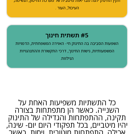
תקין התינוק יהנה מבריאות מיטבית של מערכת החיסון, הנשימה,
העיכול, העור .
#5 תשתית חינוך
השפעות הסביבה בה התינוק חי- האוירה המשפחתית, הדמויות
המשמעותיות, גישות החינוך, דרכי התקשורת וההתנהגויות
הנילוות.
כל התשתיות משפיעות האחת על
השנייה. כאשר הן מתפתחות בצורה
תקינה, ההתפתחות והגדילה של התינוק
יהיו מיטביים, בכל תפקודי היום יום- שינה,
אכילה, התפתחות מוטורית, ויסות. כאשר