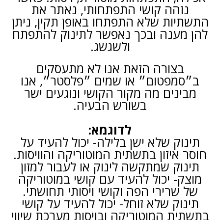
נזהה קושי התפתחותי, נאתר את
התשתיות שלא התפתחו באופן תקין, ניתן
להן מענה ובכך נאפשר לתינוק להתפתח
ולשגשג.
בצורה הזאת אנו לא מתעסקים
ב״סמפטום״ או שמים ״פלסטר״, אנו
מבינים מה מקור הקושי ונוגעים ישר
בשורש הבעיה.
לדוגמא:
תינוק שלא ישן בלילה- יכול להעיד על
חוסר איזון בתשתית המוטוריקה והוויסות.
תינוק שמתקשה לינוק או לעבור למזון
מוצק- יכול להעיד עם קושי במוטוריקה
של שרירי הפה וקושי ויסותי תחושתי.
תינוק שלא זוחל- יכול להעיד על קושי
בתשתית המוטוריקה ובויסות מערכת שיווי