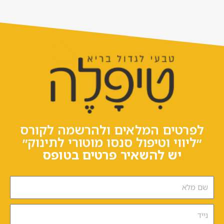
לפרטים המלאים ולהרשמה לקורס
״ליווי וטיפול סנסו מוטורי לתינוק״
יש להשאיר פרטים בטופס