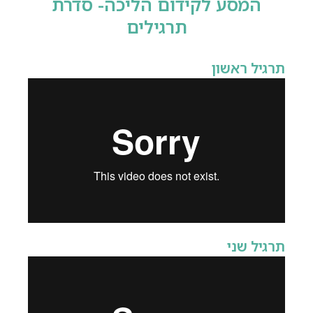
המסע לקידום הליכה- סדרת
תרגילים
תרגיל ראשון
תרגיל שני