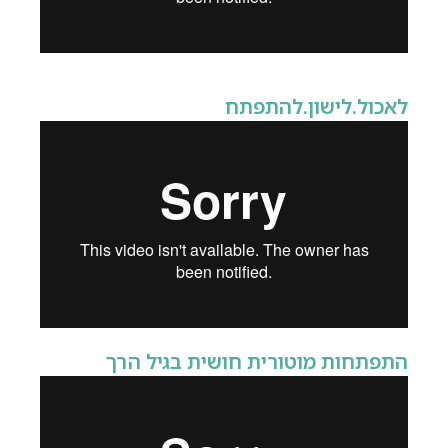
לאכול.לישון.להתפתח
התפתחות מוטורית חושית בגיל הרך