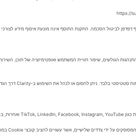
https://
שירות Microsoft Clarity לצורך ניתוח התנהגות הגולשים, שיפור חוויית המשתמש ואופטימיזציה ש
ד. ניתן לחסום או לנהל את השימוש ב-Clarity דרך הגדרות הדפדפן.
של הפלטפורמות.
 על ידי צדדים שלישיים, אשר עשויים להציב קובצי Cookie במכשירכם.