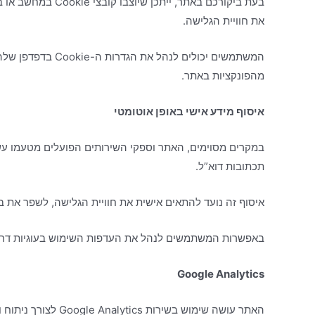
את חוויית הגלישה.
מהפונקציות באתר.
איסוף מידע אישי באופן אוטומטי
תכתובות דוא”ל.
איסוף זה נועד להתאים אישית את חוויית הגלישה, לשפר את ביצ
באפשרות המשתמשים לנהל את העדפות השימוש בעוגיות דרך 
Google Analytics
האתר עושה שימוש בשירות Google Analytics לצורך ניתוח ושיפור חוויית המשתמש. מידע נוסף על האופן שבו Google אוספת ומשתמשת בנתונים ניתן למצוא כאן: