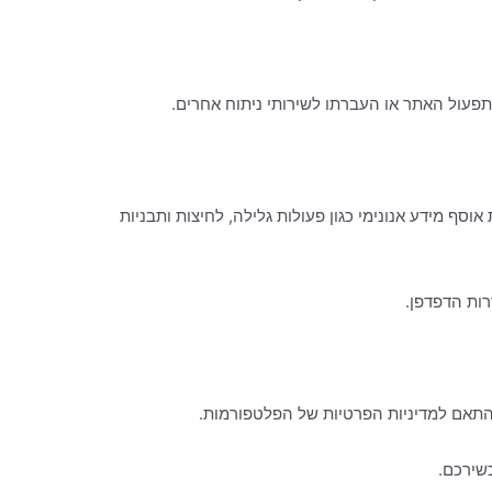
ל תוכן. השירות אוסף מידע אנונימי כגון פעולות גלילה, לחיצות ותבניות