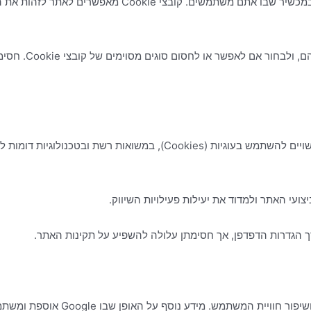
בעת ביקורכם באתר, ייתכן שיוצבו קובצי Cookie במחשב או ב
המשתמשים יכולים ל
במקרים מסוימים, האתר וספקי השירותים הפועלים מטעמו עשויים להשתמש בע
ועי האתר ולמדוד את יעילות פעילויות השיווק.
הגדרות הדפדפן, אך חסימתן עלולה להשפיע על תקינות האתר.