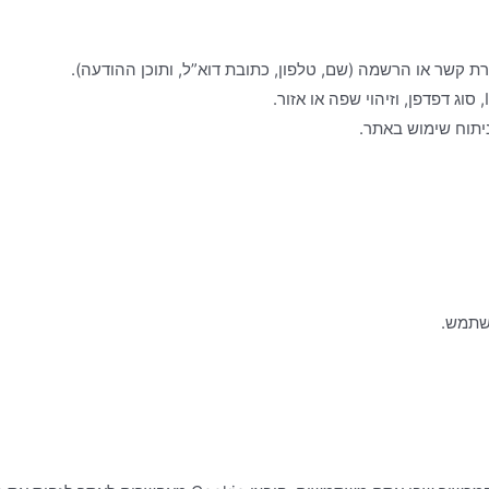
ת קשר או הרשמה (שם, טלפון, כתובת דוא”ל, ותוכן ההודעה).
ניתוח שימוש באתר.
שתמש.