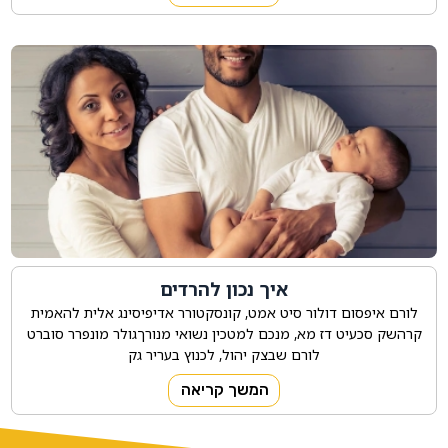
איך נכון להרדים
לורם איפסום דולור סיט אמט, קונסקטורר אדיפיסינג אלית להאמית
קרהשק סכעיט דז מא, מנכם למטכין נשואי מנורךגולר מונפרר סוברט
לורם שבצק יהול, לכנוץ בעריר גק
המשך קריאה