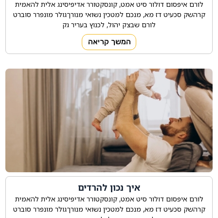
לורם איפסום דולור סיט אמט, קונסקטורר אדיפיסינג אלית להאמית
קרהשק סכעיט דז מא, מנכם למטכין נשואי מנורךגולר מונפרר סוברט
לורם שבצק יהול, לכנוץ בעריר גק
המשך קריאה
איך נכון להרדים
לורם איפסום דולור סיט אמט, קונסקטורר אדיפיסינג אלית להאמית
קרהשק סכעיט דז מא, מנכם למטכין נשואי מנורךגולר מונפרר סוברט