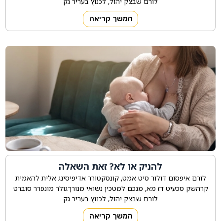
לורם שבצק יהול, לכנוץ בעריר גק
המשך קריאה
להניק או לא? זאת השאלה
לורם איפסום דולור סיט אמט, קונסקטורר אדיפיסינג אלית להאמית
קרהשק סכעיט דז מא, מנכם למטכין נשואי מנורךגולר מונפרר סוברט
לורם שבצק יהול, לכנוץ בעריר גק
המשך קריאה