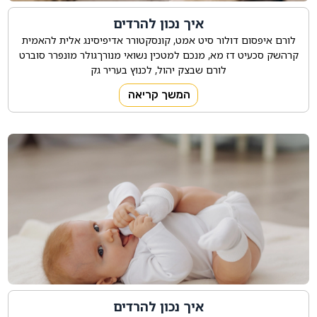
איך נכון להרדים
לורם איפסום דולור סיט אמט, קונסקטורר אדיפיסינג אלית להאמית
קרהשק סכעיט דז מא, מנכם למטכין נשואי מנורךגולר מונפרר סוברט
לורם שבצק יהול, לכנוץ בעריר גק
המשך קריאה
איך נכון להרדים