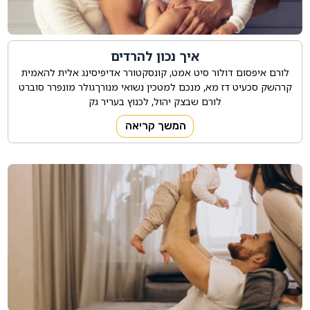
איך נכון להרדים
לורם איפסום דולור סיט אמט, קונסקטורר אדיפיסינג אלית להאמית
קרהשק סכעיט דז מא, מנכם למטכין נשואי מנורךגולר מונפרר סוברט
לורם שבצק יהול, לכנוץ בעריר גק
המשך קריאה