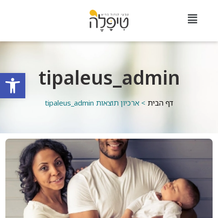
tipaleus_admin
פתח סרגל
דף הבית
>
ארכיון תוצאות tipaleus_admin