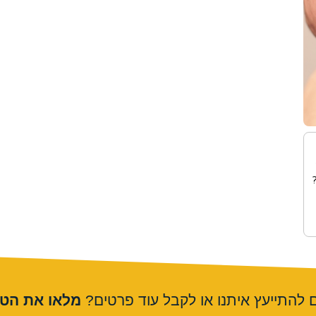
ם להתייעץ איתנו או לקבל עוד פרטים?
מלאו את הט