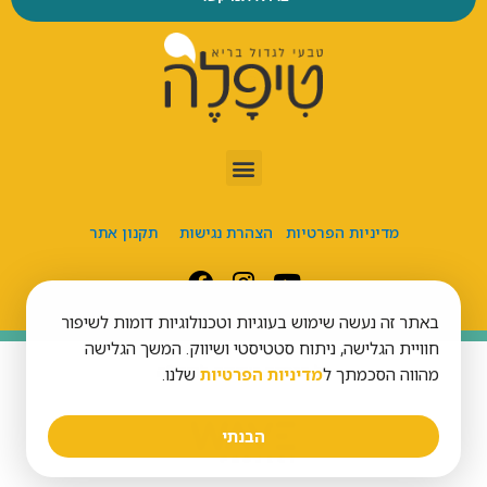
מדיניות הפרטיות
הצהרת נגישות
תקנון אתר
באתר זה נעשה שימוש בעוגיות וטכנולוגיות דומות לשיפור
חוויית הגלישה, ניתוח סטטיסטי ושיווק. המשך הגלישה
כל הזכויות שמורות לטיפל’ה
מהווה הסכמתך ל
מדיניות הפרטיות
שלנו.
הבנתי