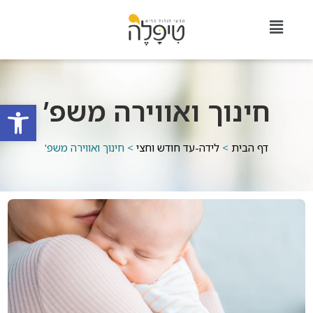
חינוך ואווירה משפ’
פתח סרגל
דף הבית
>
לידה-עד חודש וחצי
>
חינוך ואווירה משפ'