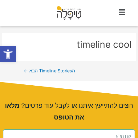
timeline cool
פתח סרגל
הTimeline Stories הבא
←
רוצים להתייעץ איתנו או לקבל עוד פרטים?
מלאו
את הטופס