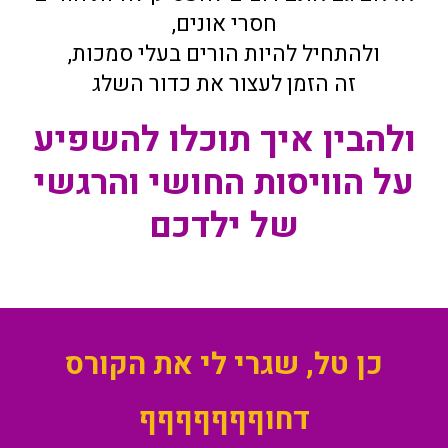
חסרי אונים,
ולהתחיל להיות הורים בעלי סמכות,
זה הזמן לעצור את כדור השלג
ולהבין איך תוכלו להשפיע
על הוויסות החושי והרגשי
של ילדכם
כן טל, שגרי לי את הקורס
דחוףףףףףףף