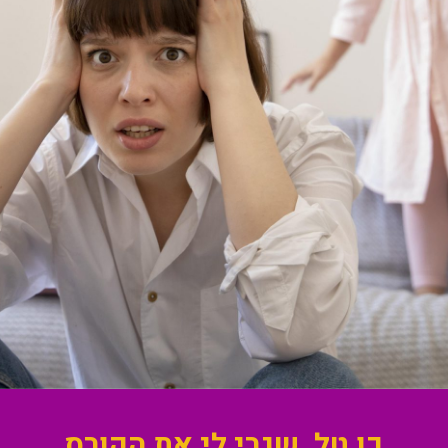
כן טל, שגרי לי את הקורס