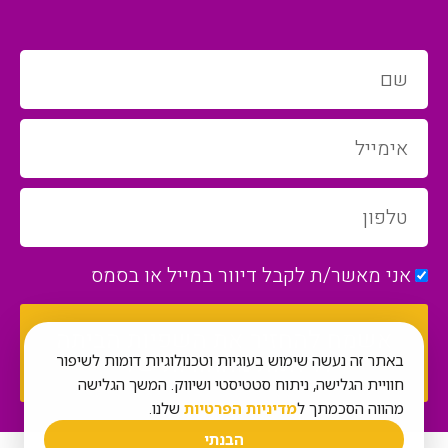
אני מאשר/ת לקבל דיוור במייל או בסמס
אשמח להחזיר את השפיות הביתה
וליהנות מההורות שלי
באתר זה נעשה שימוש בעוגיות וטכנולוגיות דומות לשיפור
חוויית הגלישה, ניתוח סטטיסטי ושיווק. המשך הגלישה
מהווה הסכמתך ל
מדיניות הפרטיות
שלנו.
הבנתי