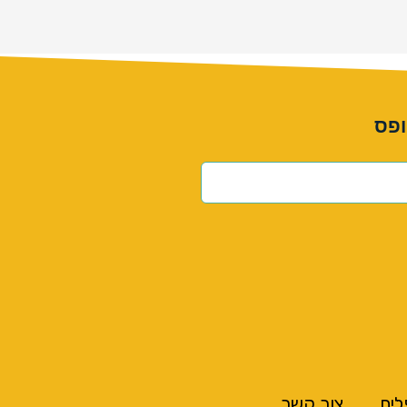
ופס
לים
צור קשר