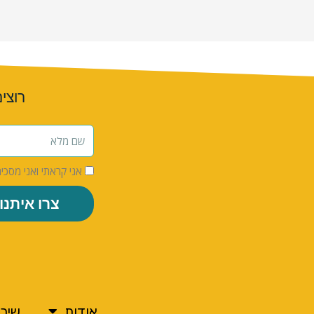
רוצי
אני קראתי ואני מסכי
צרו איתנו
אודות
שירו