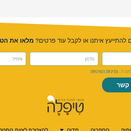
ם להתייעץ איתנו או לקבל עוד פרטים?
מלאו את הט
ם/ה ל-
מדיניות הפרטיות
 קשר
תים
הספריה
מדיה
להצטרף לצוות המטפ