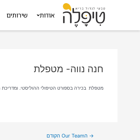
אודות
שירותים
ה
חנה נווה- מטפלת
מטפלת בכירה בספורט הטיפולי ההוליסטי. ומדריכת הורים לגיל הרך. מזה 20 שנים מטפלת בפעוטים ות
→
הOur Team הקודם