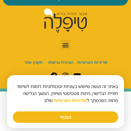
מדיניות הפרטיות
הצהרת נגישות
תקנון אתר
באתר זה נעשה שימוש בעוגיות וטכנולוגיות דומות לשיפור
חוויית הגלישה, ניתוח סטטיסטי ושיווק. המשך הגלישה
כל הזכויות שמורות לטיפל’ה
מהווה הסכמתך ל
מדיניות הפרטיות
שלנו.
הבנתי