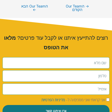
→
הOur Team
הOur Team הבא
הקודם
←
רוצים להתייעץ איתנו או לקבל עוד פרטים?
מלאו
את הטופס
אני קראתי ואני מסכים/ה ל-
מדיניות הפרטיות
צרו איתנו קשר