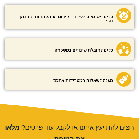
כלים יישומיים לעידוד וקידום ההתפתחות התינוק
והילד
כלים להובלת שינויים במשפחה
מענה לשאלות המטרידות אתכם
רוצים להתייעץ איתנו או לקבל עוד פרטים?
מלאו