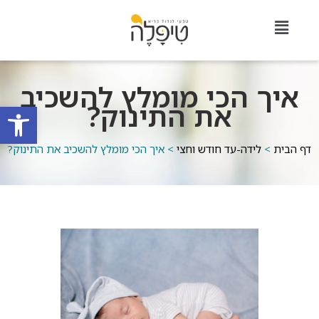
איך הכי מומלץ להשכיב
את התינוק?
פתח סרגל
דף הבית
>
לידה-עד חודש וחצי
>
איך הכי מומלץ להשכיב את התינוק?