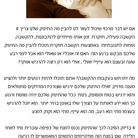
אם יש דבר מרכזי שיכול לעזור לנו להבין מה התינוק שלנו צריך זו
הקשבה פעילה, חוקרת. זמן אותו מייחדים להתבוננות, להקשבה,
ופחות לתגובתיות. באמצעות הקשבה חוקרת תוכלו להבין מה התינוק
שלכם מבקש ברגע הזה. האם זה אוכל? או שאולי הוא אכל לפני רבע
שעה ובעצם הוא עייף? ואולי , אולי הוא רק רוצה להרגיש אותך?
מה יתרחש בעקבות ההקשבה? אתם תוכלו להיות רגועים יותר ולהציע
מענה מדויק. ואילו התינוק שלכם ירגיש שצורכיו המדויקים מתמלאים
והוא ירגיש בטוח ומסופק, נינוח. ככל שהתינוק שלכם יהיה מווסת ורגוע
כך הוא ידע לאותת על הצורך שלו באופן בהיר יותר. הוא יוכל להרגיש
בעצמו מתי הוא רעב, מה הוא עייף, מתי הוא זקוק למגע.
זו בדיוק הסיבה לכך שהתינוק נכנס למנח של כפיפה עוברית מיד לאחר
הלידה. שם במנח הזה מתקיימים התנאים המאפשרים לו רגיעה