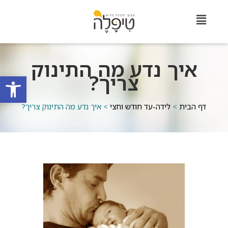
איך נדע מה התינוק
צריך?
פתח סרגל
דף הבית
>
לידה-עד חודש וחצי
>
איך נדע מה התינוק צריך?