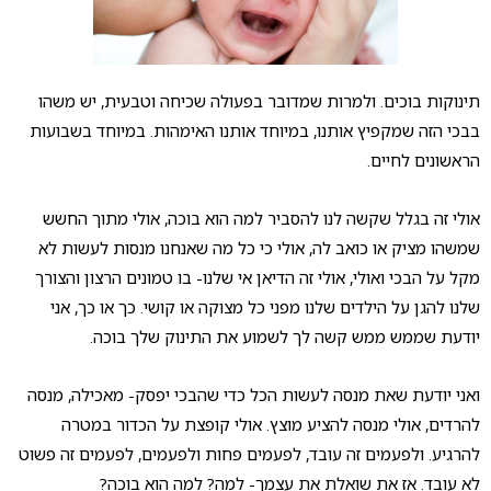
תינוקות בוכים. ולמרות שמדובר בפעולה שכיחה וטבעית, יש משהו
בבכי הזה שמקפיץ אותנו, במיוחד אותנו האימהות. במיוחד בשבועות
הראשונים לחיים.
אולי זה בגלל שקשה לנו להסביר למה הוא בוכה, אולי מתוך החשש
שמשהו מציק או כואב לה, אולי כי כל מה שאנחנו מנסות לעשות לא
מקל על הבכי ואולי, אולי זה הדיאן אי שלנו- בו טמונים הרצון והצורך
שלנו להגן על הילדים שלנו מפני כל מצוקה או קושי. כך או כך, אני
יודעת שממש ממש קשה לך לשמוע את התינוק שלך בוכה.
ואני יודעת שאת מנסה לעשות הכל כדי שהבכי יפסק- מאכילה, מנסה
להרדים, אולי מנסה להציע מוצץ. אולי קופצת על הכדור במטרה
להרגיע. ולפעמים זה עובד, לפעמים פחות ולפעמים, לפעמים זה פשוט
לא עובד. אז את שואלת את עצמך- למה? למה הוא בוכה?