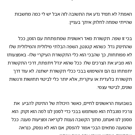
האמת? לא תמיד נדע את התשובה לזה אבל יש לי כמה מחשבות
שהייתי שמחה לחלוק איתך בעניין.
בכי זו שפה. תקשורת מאד ראשונית שמתפתחת עם הזמן, ככל
שהתינוק גדל. כשהוא קטנטן, השפה הבלתי מילולית והמילולית שלו
לא מפותחות, כך שהבכי הוא כלי התקשורת העיקרי שלו- באמצעותו
הוא מביע את הצרכים שלו. ככל שהוא יגדל ויתפתח, דרכי התקשורת
יתפתחו גם הם והשימוש בבכי ככלי תקשורת ישתנה. לא עוד דרך
תקשורת בלעדית או עיקרית, אלא יותר כלי לביטוי תחושות ורגשות
שונים, לביטוי עצמי.
בשבועות הראשונים לחיים, כאשר היכולת של התינוק להביע את
צרכיו מוגבלת הוא משתמש בבכי כדי לסמן לנו למה הוא זקוק. הוא
מסמן לנו ואנחנו, מתוך הקשבה נענות לקריאה ומציעות מענה. ככל
שהמענה מתאים הבכי אמור להפסק. אם הוא לא נפסק, כנראה