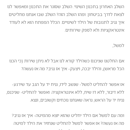
השלב האחרון בתכנון השינוי. השלב שסוגר את התכנון ומאפשר לנו
לצאת לדרך בביטחון. ומהו השלב הזה? השלב שבו אנחנו מחליטים
איך נגיב לתגובות של הילד לשינויים. הכלל המפתח הוא לא לעודד
אינטראקציות ולא לספק שירותים.
למשל,
אם החלטנו שניכנס כשהילד קורא לנו אבל לא ניתן שירות (כי הכנו
הכל מראש), והילד יבכה, ויצעק- איך אז נגיב? מה אז נעשה?
אז אפשר להחליט למשל- שנשב לידו, נניח יד על הגב עד שירגע-
ללא דיבור, ללא דו שיח, ללא אינטראקציה. ואפשר להחליט- שניכנס,
נניח יד על הראש, נראה שאנחנו נוכחים וקשובים, ונצא.
ומה עם למשל אם הילד יחליט שהוא יוצא מהמיטה- איך אז נגיב?
מה אז נעשה? אז אפשר למשל להחליט שנחזיר את הילד למיטה