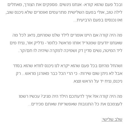
ובכל פעם שהוא קורא- אנחנו ניגשים. מספקים את הצורך, מאחלים
לילה טוב, אולי בפעם השלישית מתרעמים ואומרים שלא ניכנס שוב,
ואז נכנסים בפעם הרביעית…
מה היה קורה אם היינו אומרים לילד שלנו שמהיום, נדאג לכל מה
שאנחנו יודעים שמטריד אותו מראש? כלומר- נדליק אור, נניח מים
ליד המיטה, נשים סדין דק ושמיכה למקרה שיהיה לו חם/קר..
ושהחל מהיום בכל פעם שהוא יקרא לנו ניכנס לוודא שהוא בסדר
אבל לא ניתן שום שירות- כי הרי הכל כבר מאורגן מראש… רק
ניכנס, נניח יד על הראש ונצא.
מה היה קורה אז? איך לדעתכם הילד היה מגיב? עכשיו רשמו
לעצמכם את כל התגובות שאפשריות שאתם מכירים…
שלב שלישי: