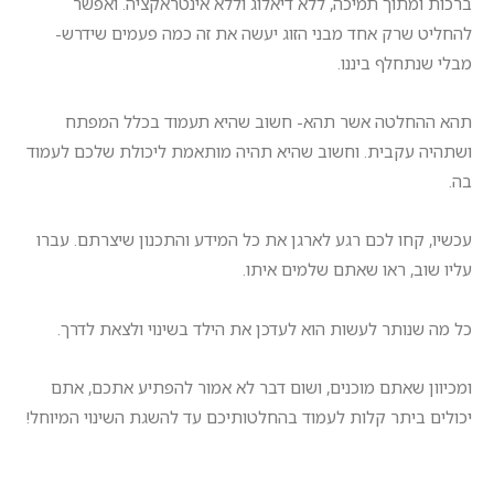
ברכות ומתוך תמיכה, ללא דיאלוג וללא אינטראקציה. ואפשר
להחליט שרק אחד מבני הזוג יעשה את זה כמה פעמים שידרש-
מבלי שנתחלף ביננו.
תהא ההחלטה אשר תהא- חשוב שהיא תעמוד בכלל המפתח
ושתהיה עקבית. וחשוב שהיא תהיה מותאמת ליכולת שלכם לעמוד
בה.
עכשיו, קחו לכם רגע לארגן את כל המידע והתכנון שיצרתם. עברו
עליו שוב, ראו שאתם שלמים איתו.
כל מה שנותר לעשות הוא לעדכן את הילד בשינוי ולצאת לדרך.
ומכיוון שאתם מוכנים, ושום דבר לא אמור להפתיע אתכם, אתם
יכולים ביתר קלות לעמוד בהחלטותיכם עד להשגת השינוי המיוחל!