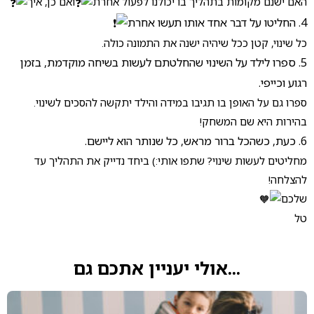
האם ישנם מקומות בתהליך בו יכולנו לפעול אחרת
ואם כן, איך
4. החליטו על דבר אחד אותו תעשו אחרת
כל שינוי, קטן ככל שיהיה ישנה את התמונה כולה.
5. ספרו לילד על השינוי שהחלטתם לעשות בשיחה מוקדמת, בזמן
רגוע וכייפי.
ספרו גם על האופן בו תגיבו במידה והילד יתקשה להסכים לשינוי.
בהירות היא שם המשחק!
6. כעת, כשהכל ברור מראש, כל שנותר הוא ליישם.
מחליטים לעשות שינוי? שתפו אותי:) ביחד נדייק את התהליך עד
להצלחה!
שלכם
טל
...אולי יעניין אתכם גם