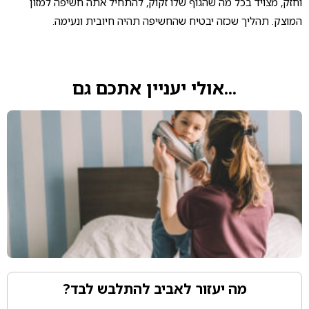
וחזק, מצויד בכל מה שהגוף שלו זקוק, להתחיל אתה חשיפה למזון
המוצק. תהליך שכזה יבטיח שהחשיפה תהיה חיובית ונעימה.
...אולי יעניין אתכם גם
מה יעזור לאביב להתלבש לבד?