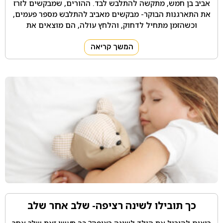
אביב בן חמש, מתקשה להתלבש לבד. ההורים, שמבקשים לזרז
את התארגנות הבוקר- מבקשים מאביב להתלבש מספר פעמים,
וכשהזמן מתחיל לדחוק, והלחץ עולה, הם מוצאים את
המשך קריאה
כך תובילו לשינה רציפה- שלב אחר שלב
רוצים להוביל את הילד לשינה רציפה? כך תעשו זאת שלב אחר