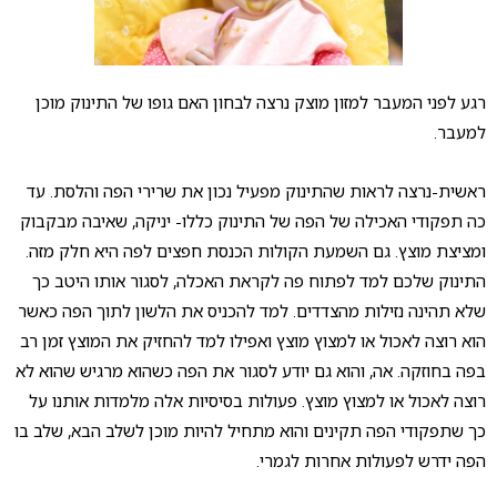
רגע לפני המעבר למזון מוצק נרצה לבחון האם גופו של התינוק מוכן
למעבר.
ראשית-נרצה לראות שהתינוק מפעיל נכון את שרירי הפה והלסת. עד
כה תפקודי האכילה של הפה של התינוק כללו- יניקה, שאיבה מבקבוק
ומציצת מוצץ. גם השמעת הקולות הכנסת חפצים לפה היא חלק מזה.
התינוק שלכם למד לפתוח פה לקראת האכלה, לסגור אותו היטב כך
שלא תהינה נזילות מהצדדים. למד להכניס את הלשון לתוך הפה כאשר
הוא רוצה לאכול או למצוץ מוצץ ואפילו למד להחזיק את המוצץ זמן רב
בפה בחוזקה. אה, והוא גם יודע לסגור את הפה כשהוא מרגיש שהוא לא
רוצה לאכול או למצוץ מוצץ. פעולות בסיסיות אלה מלמדות אותנו על
כך שתפקודי הפה תקינים והוא מתחיל להיות מוכן לשלב הבא, שלב בו
הפה ידרש לפעולות אחרות לגמרי.