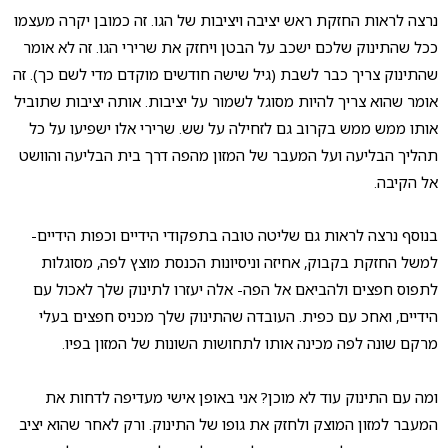
נרצה לראות החזקת ראש יציבה ויציבות של הגו. זה כמובן יקרה מעצמו
ככל שהתינוק שלכם ישכב על הבטן ויחזק את שרירי הגו. זה לא אומר
שהתינוק צריך כבר לשבת (גיל שישה חודשים מוקדם מדי לשם כך). זה
אומר שהוא צריך להיות מסוגל לשמור על יציבות. אותה יציבות שתוביל
אותו ממש ממש בקרוב גם לזחילה על שש. שרירי אלו ישפיעו על כל
תהליך הבליעה ועל המעבר של המזון מהפה דרך בית הבליעה והוושט
אל הקיבה.
בנוסף נרצה לראות גם שליטה טובה בתפקודי הידיים וכפות הידיים-
למשל החזקת בקבוק, אחיזה וניסיונות הכנסת מוצץ לפה, מסוגלות
לתפוס חפצים ולהביאם אל הפה- אלה יעזרו לתינוק שלך לאכול עם
הידיים, ואחכ עם כפית. העובדה שהתינוק שלך מכניס חפצים בעלי
מרקם שונה לפה מכינה אותו לתחושות השונות של המזון בפיו.
ומה עם התינוק עוד לא מוכן? אני באופן אישי מעדיפה לדחות את
המעבר למזון המוצק ולחזק את גופו של התינוק. ורק לאחר שהוא יציב