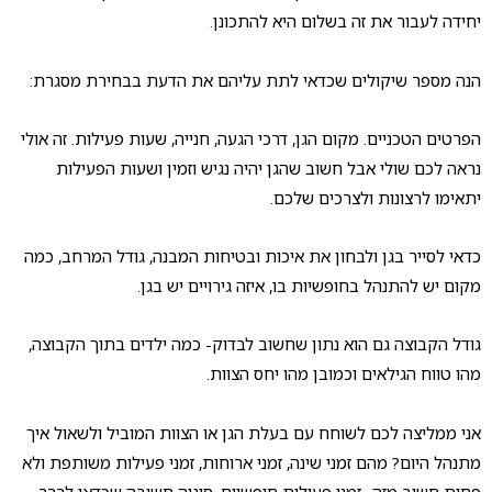
יחידה לעבור את זה בשלום היא להתכונן.
הנה מספר שיקולים שכדאי לתת עליהם את הדעת בבחירת מסגרת:
הפרטים הטכניים. מקום הגן, דרכי הגעה, חנייה, שעות פעילות. זה אולי
נראה לכם שולי אבל חשוב שהגן יהיה נגיש וזמין ושעות הפעילות
יתאימו לרצונות ולצרכים שלכם.
כדאי לסייר בגן ולבחון את איכות ובטיחות המבנה, גודל המרחב, כמה
מקום יש להתנהל בחופשיות בו, איזה גירויים יש בגן.
גודל הקבוצה גם הוא נתון שחשוב לבדוק- כמה ילדים בתוך הקבוצה,
מהו טווח הגילאים וכמובן מהו יחס הצוות.
אני ממליצה לכם לשוחח עם בעלת הגן או הצוות המוביל ולשאול איך
מתנהל היום? מהם זמני שינה, זמני ארוחות, זמני פעילות משותפת ולא
פחות חשוב מזה- זמני פעילות חופשיים. סוגיה חשובה שכדאי לברר