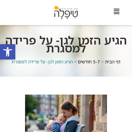
הגיע הזמן לגן- על פרידה
למסגרת
פתח סרגל
דף הבית
>
5-7 חודשים
>
הגיע הזמן לגן- על פרידה למסגרת