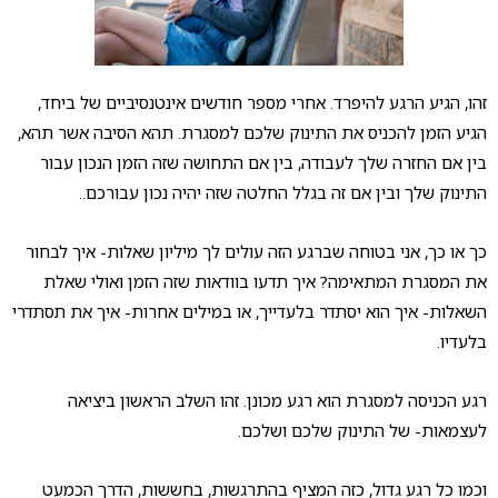
זהו, הגיע הרגע להיפרד. אחרי מספר חודשים אינטנסיביים של ביחד,
הגיע הזמן להכניס את התינוק שלכם למסגרת. תהא הסיבה אשר תהא,
בין אם החזרה שלך לעבודה, בין אם התחושה שזה הזמן הנכון עבור
התינוק שלך ובין אם זה בגלל החלטה שזה יהיה נכון עבורכם..
כך או כך, אני בטוחה שברגע הזה עולים לך מיליון שאלות- איך לבחור
את המסגרת המתאימה? איך תדעו בוודאות שזה הזמן ואולי שאלת
השאלות- איך הוא יסתדר בלעדייך, או במילים אחרות- איך את תסתדרי
בלעדיו.
רגע הכניסה למסגרת הוא רגע מכונן. זהו השלב הראשון ביציאה
לעצמאות- של התינוק שלכם ושלכם.
וכמו כל רגע גדול, כזה המציף בהתרגשות, בחששות, הדרך הכמעט