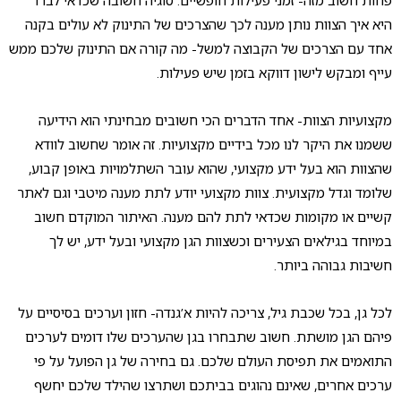
היא איך הצוות נותן מענה לכך שהצרכים של התינוק לא עולים בקנה
אחד עם הצרכים של הקבוצה למשל- מה קורה אם התינוק שלכם ממש
עייף ומבקש לישון דווקא בזמן שיש פעילות.
מקצועיות הצוות- אחד הדברים הכי חשובים מבחינתי הוא הידיעה
ששמנו את היקר לנו מכל בידיים מקצועיות. זה אומר שחשוב לוודא
שהצוות הוא בעל ידע מקצועי, שהוא עובר השתלמויות באופן קבוע,
שלומד וגדל מקצועית. צוות מקצועי יודע לתת מענה מיטבי וגם לאתר
קשיים או מקומות שכדאי לתת להם מענה. האיתור המוקדם חשוב
במיוחד בגילאים הצעירים וכשצוות הגן מקצועי ובעל ידע, יש לך
חשיבות גבוהה ביותר.
לכל גן, בכל שכבת גיל, צריכה להיות א’גנדה- חזון וערכים בסיסיים על
פיהם הגן מושתת. חשוב שתבחרו בגן שהערכים שלו דומים לערכים
התואמים את תפיסת העולם שלכם. גם בחירה של גן הפועל על פי
ערכים אחרים, שאינם נהוגים בביתכם ושתרצו שהילד שלכם יחשף