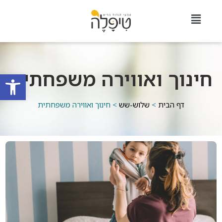
חינוך ואווירה משפחתית
פתח סרגל
דף הבית
>
שלוש-שש
>
חינוך ואווירה משפחתית