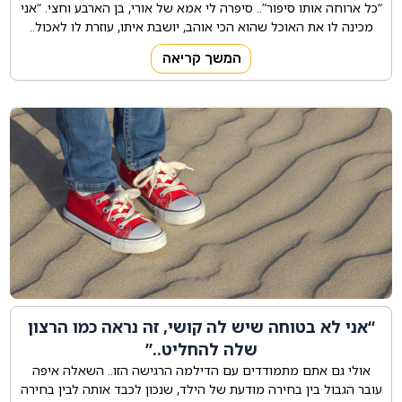
“כל ארוחה אותו סיפור”.. סיפרה לי אמא של אורי, בן הארבע וחצי. “אני
מכינה לו את האוכל שהוא הכי אוהב, יושבת איתו, עוזרת לו לאכול..
המשך קריאה
“אני לא בטוחה שיש לה קושי, זה נראה כמו הרצון
שלה להחליט..”
אולי גם אתם מתמודדים עם הדילמה הרגישה הזו.. השאלה איפה
עובר הגבול בין בחירה מודעת של הילד, שנכון לכבד אותה לבין בחירה